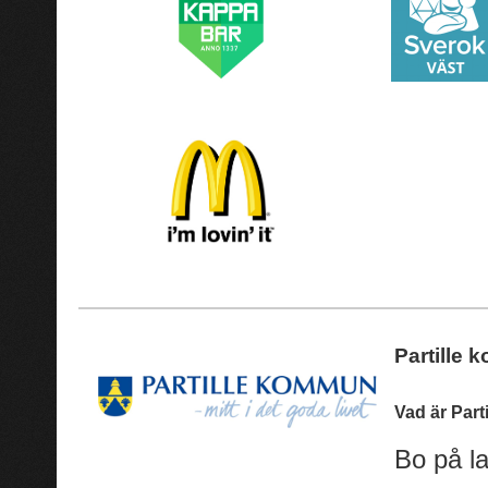
Partille
Vad är Par
Bo på la