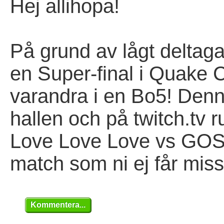
Hej allihopa!
På grund av lågt deltaga
en Super-final i Quake
varandra i en Bo5! Denn
hallen och på twitch.tv 
Love Love Love vs GOSU
match som ni ej får miss
Kommentera...