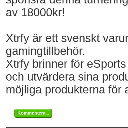
av 18000kr!
Xtrfy är ett svenskt var
gamingtillbehör.
Xtrfy brinner för eSports
och utvärdera sina produ
möjliga produkterna för 
Kommentera...