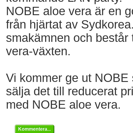
NOBE aloe vera är en g
från hjärtat av Sydkorea
smakämnen och består ti
vera-växten.
Vi kommer ge ut NOBE so
sälja det till reducerat p
med NOBE aloe vera.
Kommentera...