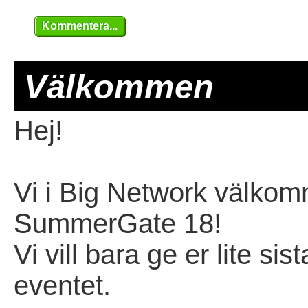
Kommentera...
Välkommen
Hej!
Vi i Big Network välkomna
SummerGate 18!
Vi vill bara ge er lite si
eventet.