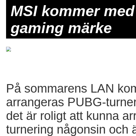
MSI kommer med s
gaming märke
På sommarens LAN komm
arrangeras PUBG-turner
det är roligt att kunna ar
turnering någonsin och 