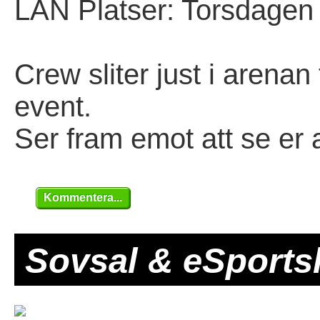
LAN Platser: Torsdagen 
Crew sliter just i arenan
event.
Ser fram emot att se er 
Kommentera...
Sovsal & eSports