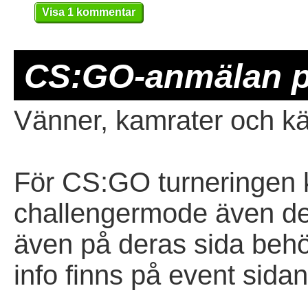
Visa 1 kommentar
CS:GO-anmälan 
Vänner, kamrater och k
För CS:GO turneringen 
challengermode även det
även på deras sida behö
info finns på event sida