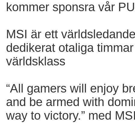
kommer sponsra vår PU
MSI är ett världsledand
dedikerat otaliga timmar
världsklass
“All gamers will enjoy 
and be armed with domi
way to victory.” med MS