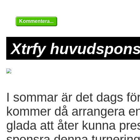
Kommentera...
Xtrfy huvudspons
I sommar är det dags för
kommer då arrangera en 
glada att åter kunna pre
sponsra denna turneringe