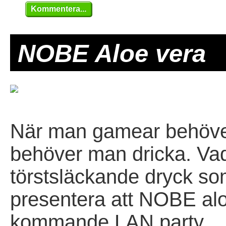
Kommentera...
NOBE Aloe vera
När man gamear behöver
behöver man dricka. Vad 
törstsläckande dryck som
presentera att NOBE al
kommande LAN party.