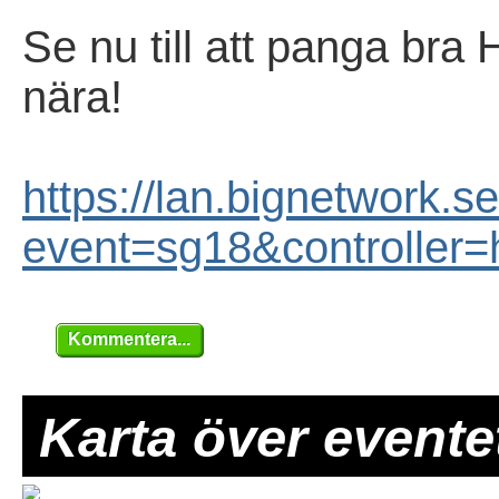
Se nu till att panga bra
nära!
https://lan.bignetwork.se
event=sg18&controller
Kommentera...
Karta över evente