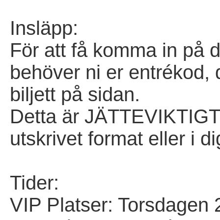
Insläpp:
För att få komma in på d
behöver ni er entrékod, 
biljett på sidan.
Detta är JÄTTEVIKTIGT a
utskrivet format eller i di
Tider:
VIP Platser: Torsdagen 2