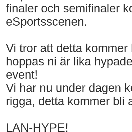
finaler och semifinaler 
eSportsscenen.
Vi tror att detta kommer 
hoppas ni är lika hypade 
event!
Vi har nu under dagen ko
rigga, detta kommer bli
LAN-HYPE!