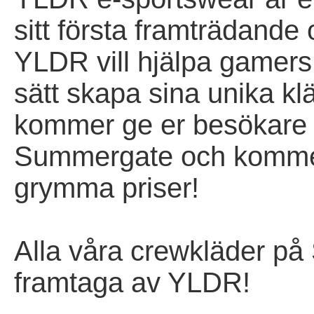
sitt första framträdande
YLDR vill hjälpa gamers 
sätt skapa sina unika k
kommer ge er besökare 
Summergate och kommer
grymma priser!
Alla våra crewkläder på
framtaga av YLDR!