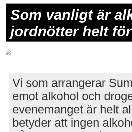
Som vanligt är al
jordnötter helt fö
Vi som arrangerar Summ
emot alkohol och droger
evenemanget är helt alk
betyder att ingen alkoh