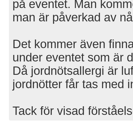
på eventet. Man kommer
man är påverkad av nå
Det kommer även finnas
under eventet som är dö
Då jordnötsallergi är lu
jordnötter får tas med i
Tack för visad förståels