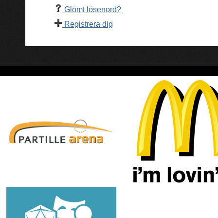
Glömt lösenord?
Registrera dig