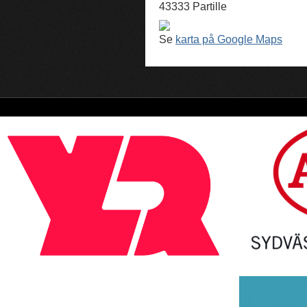
43333 Partille
Se
karta på Google Maps