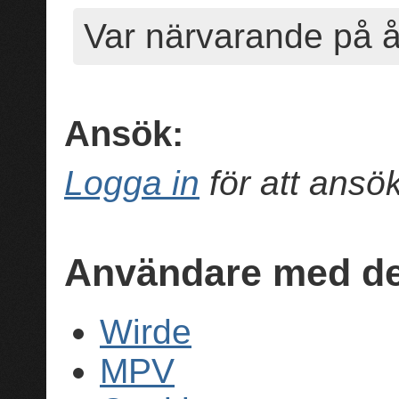
Var närvarande på 
Ansök:
Logga in
för att ans
Användare med de
Wirde
MPV