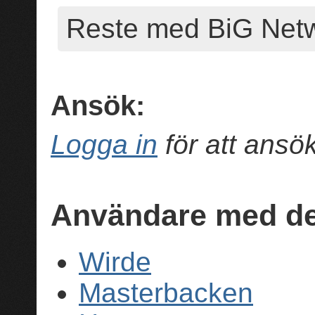
Reste med BiG Netwo
Ansök:
Logga in
för att ans
Användare med de
Wirde
Masterbacken