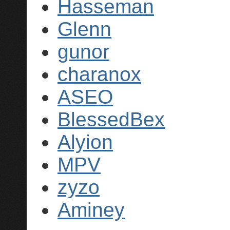
Hasseman
Glenn
gunor
charanox
ASEO
BlessedBex
Alyion
MPV
zyzo
Aminey