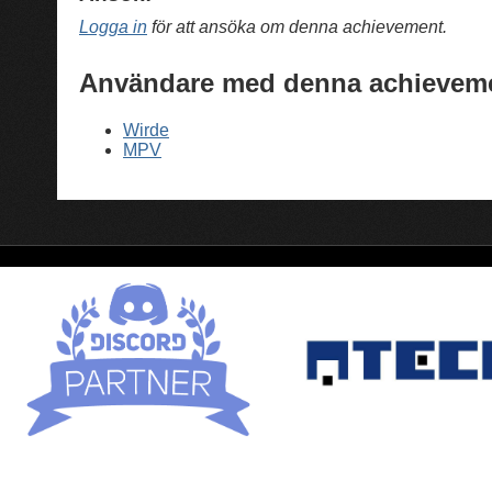
Logga in
för att ansöka om denna achievement.
Användare med denna achievem
Wirde
MPV