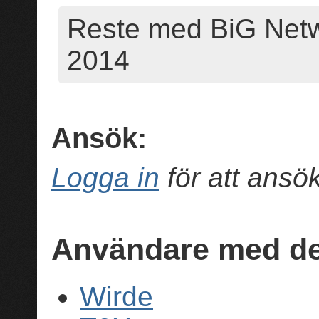
Reste med BiG Netw
2014
Ansök:
Logga in
för att ans
Användare med de
Wirde