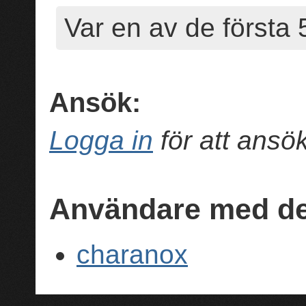
Var en av de första 5 
Ansök:
Logga in
för att ans
Användare med de
charanox