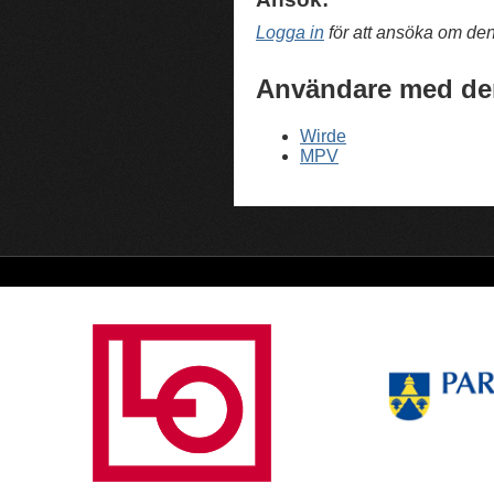
Logga in
för att ansöka om de
Användare med de
Wirde
MPV