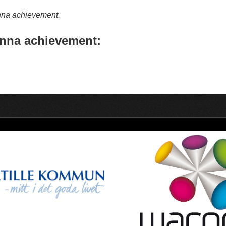
nna achievement.
nna achievement: