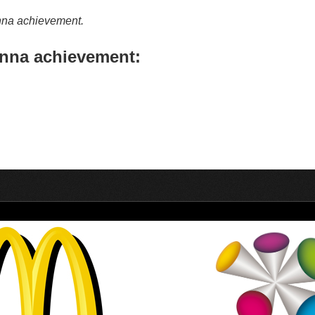
nna achievement.
nna achievement: