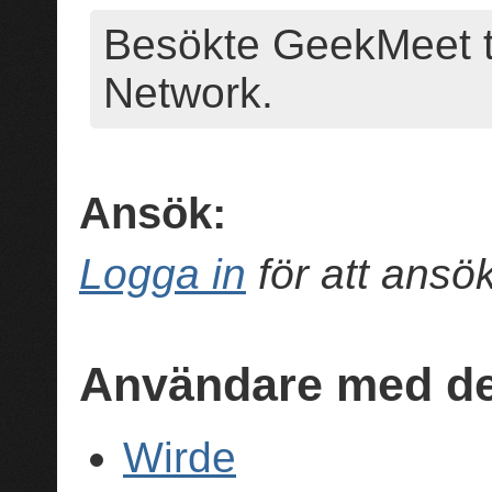
Besökte GeekMeet 
Network.
Ansök:
Logga in
för att ans
Användare med de
Wirde