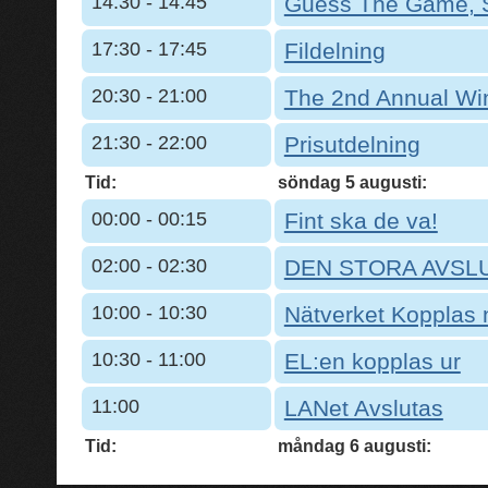
14:30 - 14:45
Guess The Game, S
17:30 - 17:45
Fildelning
20:30 - 21:00
The 2nd Annual Wi
21:30 - 22:00
Prisutdelning
Tid:
söndag 5 augusti:
00:00 - 00:15
Fint ska de va!
02:00 - 02:30
DEN STORA AVSL
10:00 - 10:30
Nätverket Kopplas 
10:30 - 11:00
EL:en kopplas ur
11:00
LANet Avslutas
Tid:
måndag 6 augusti: