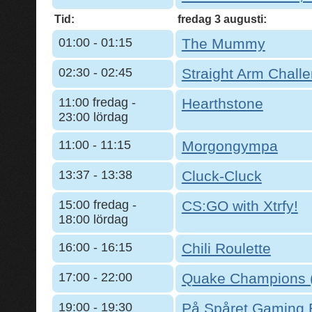
Tid:
fredag 3 augusti:
01:00 - 01:15
The Mummy
02:30 - 02:45
Straight Arm Chall
11:00 fredag -
Hearthstone
23:00 lördag
11:00 - 11:15
Morgongympa
13:37 - 13:38
Cluck-Cluck
15:00 fredag -
CS:GO with Xtrfy!
18:00 lördag
16:00 - 16:15
Chili Roulette
17:00 - 22:00
Quake Champions 
19:00 - 19:30
På Spåret Gaming E