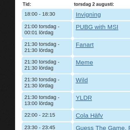
Tid:
torsdag 2 augusti:
18:00 - 18:30
Invigning
21:00 torsdag -
PUBG with MSI
00:01 lördag
21:30 torsdag -
Fanart
21:30 lördag
21:30 torsdag -
Meme
21:30 lördag
21:30 torsdag -
Wild
21:30 lördag
21:30 torsdag -
YLDR
13:00 lördag
22:00 - 22:15
Cola Häfv
23:30 - 23:45
Guess The Game, P