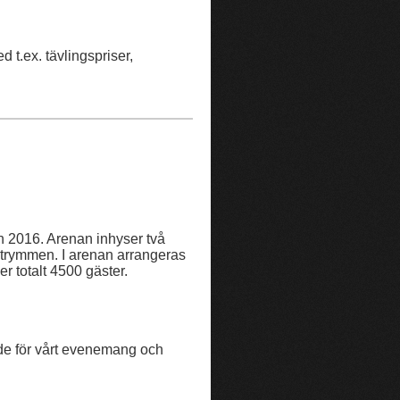
t.ex. tävlingspriser,
n 2016. Arenan inhyser två
utrymmen. I arenan arrangeras
r totalt 4500 gäster.
ande för vårt evenemang och