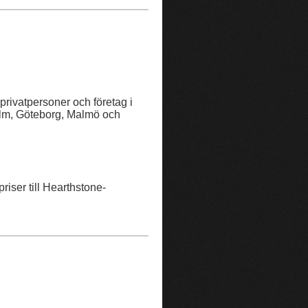
 privatpersoner och företag i
olm, Göteborg, Malmö och
riser till Hearthstone-