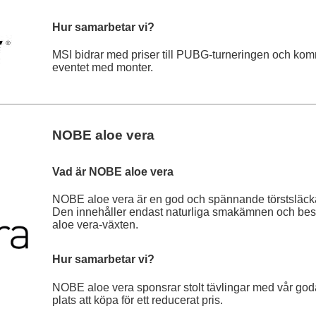
Hur samarbetar vi?
MSI bidrar med priser till PUBG-turneringen och ko
eventet med monter.
NOBE aloe vera
Vad är NOBE aloe vera
NOBE aloe vera är en god och spännande törstsläckar
Den innehåller endast naturliga smakämnen och bestå
aloe vera-växten.
Hur samarbetar vi?
NOBE aloe vera sponsrar stolt tävlingar med vår goda
plats att köpa för ett reducerat pris.