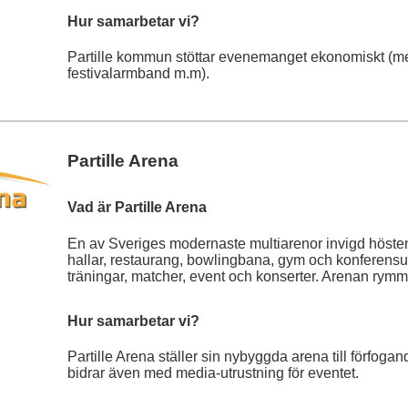
Hur samarbetar vi?
Partille kommun stöttar evenemanget ekonomiskt (med 
festivalarmband m.m).
Partille Arena
Vad är Partille Arena
En av Sveriges modernaste multiarenor invigd höste
hallar, restaurang, bowlingbana, gym och konferens
träningar, matcher, event och konserter. Arenan rymme
Hur samarbetar vi?
Partille Arena ställer sin nybyggda arena till förfog
bidrar även med media-utrustning för eventet.