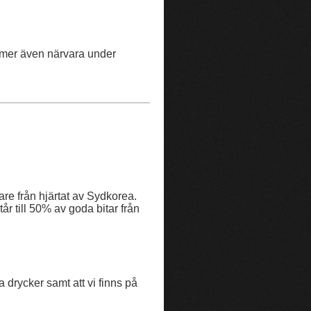
mmer även närvara under
e från hjärtat av Sydkorea.
r till 50% av goda bitar från
 drycker samt att vi finns på