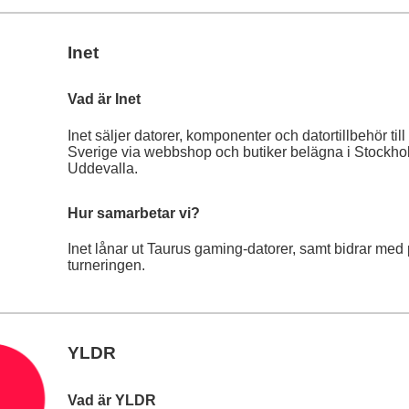
Inet
Vad är Inet
Inet säljer datorer, komponenter och datortillbehör till
Sverige via webbshop och butiker belägna i Stockh
Uddevalla.
Hur samarbetar vi?
Inet lånar ut Taurus gaming-datorer, samt bidrar med p
turneringen.
YLDR
Vad är YLDR