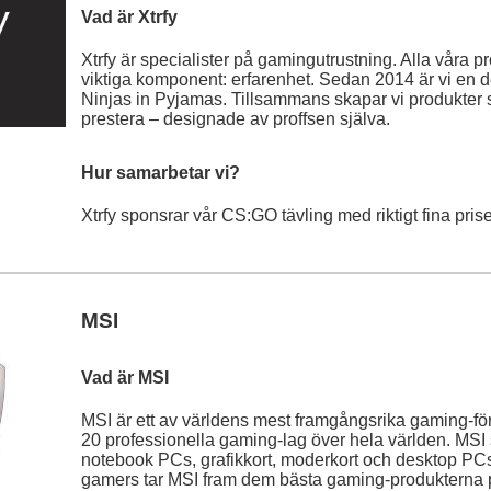
Vad är Xtrfy
Xtrfy är specialister på gamingutrustning. Alla våra
viktiga komponent: erfarenhet. Sedan 2014 är vi en d
Ninjas in Pyjamas. Tillsammans skapar vi produkter 
prestera – designade av proffsen själva.
Hur samarbetar vi?
Xtrfy sponsrar vår CS:GO tävling med riktigt fina prise
MSI
Vad är MSI
MSI är ett av världens mest framgångsrika gaming-fö
20 professionella gaming-lag över hela världen. MSI 
notebook PCs, grafikkort, moderkort och desktop PC
gamers tar MSI fram dem bästa gaming-produkterna