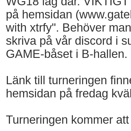
WG18 lag där. VIKTIGT a
på hemsidan (www.gatel
with xtrfy". Behöver man
skriva på vår discord i s
GAME-båset i B-hallen.
Länk till turneringen fin
hemsidan på fredag kväl
Turneringen kommer att 