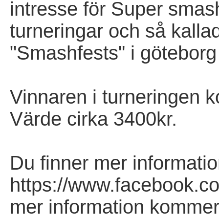
intresse för Super smas
turneringar och så kalla
"Smashfests" i göteborg
Vinnaren i turneringen k
Värde cirka 3400kr.
Du finner mer informati
https://www.facebook.c
mer information kommer