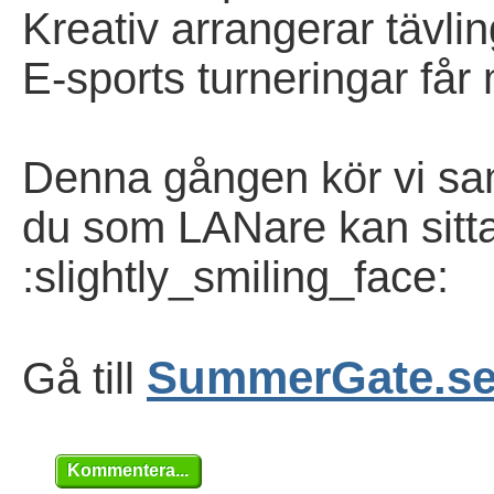
Kreativ arrangerar tävli
E-sports turneringar får
Denna gången kör vi sam
du som LANare kan sitt
:slightly_smiling_face:
SummerGate.s
Gå till
Kommentera...