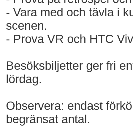
- Vara med och tävla i ku
scenen.
- Prova VR och HTC Vive
Besöksbiljetter ger fri e
lördag.
Observera: endast förkö
begränsat antal.