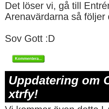
Det löser vi, gå till Ent
Arenavärdarna så följer 
Sov Gott :D
Kommentera...
Uppdatering om 
xtrfy!