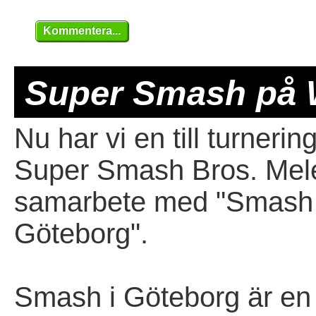
Kommentera...
Super Smash på W
Nu har vi en till turneri
Super Smash Bros. Mele
samarbete med "Smash 
Göteborg".
Smash i Göteborg är en 