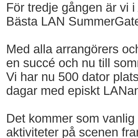
För tredje gången är vi 
Bästa LAN SummerGat
Med alla arrangörers oc
en succé och nu till s
Vi har nu 500 dator plats
dagar med episkt LANa
Det kommer som vanlig 
aktiviteter på scenen fr