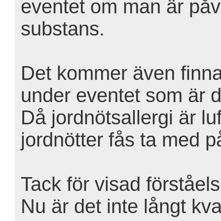
eventet om man är påv
substans.
Det kommer även finnas
under eventet som är dö
Då jordnötsallergi är lu
jordnötter fås ta med p
Tack för visad förståels
Nu är det inte långt k