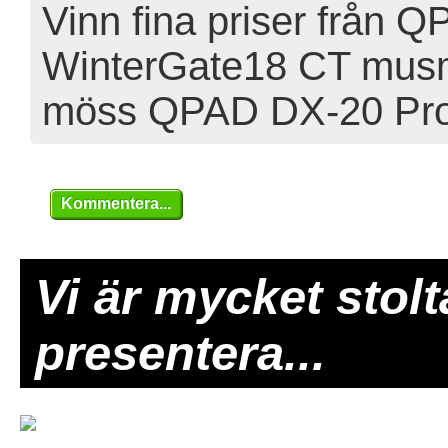
Vinn fina priser från Q
WinterGate18 CT musma
möss QPAD DX-20 Pro 
Kommentera...
Vi är mycket stolt
presentera...