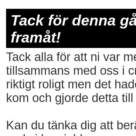
Tack för denna gå
framåt!
Tack alla för att ni var m
tillsammans med oss i c
riktigt roligt men det had
kom och gjorde detta ti
Kan du tänka dig att ber