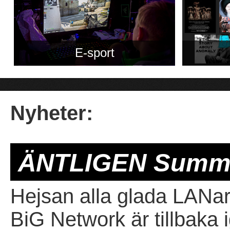
E-sport
Nyheter:
ÄNTLIGEN SummerG
Hejsan alla glada LANar
BiG Network är tillbaka 