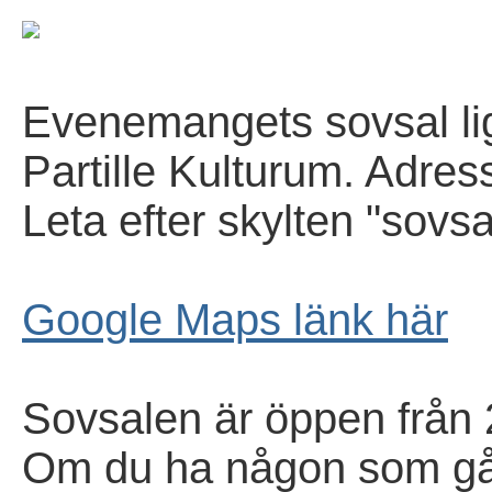
Evenemangets sovsal li
Partille Kulturum. Adres
Leta efter skylten "sovs
Google Maps länk här
Sovsalen är öppen från 
Om du ha någon som går