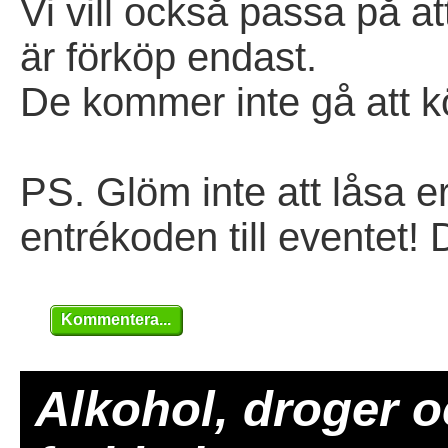
Vi vill också passa på at
är förköp endast.
De kommer inte gå att k
PS. Glöm inte att låsa er
entrékoden till eventet! 
Kommentera...
Alkohol, droger oc