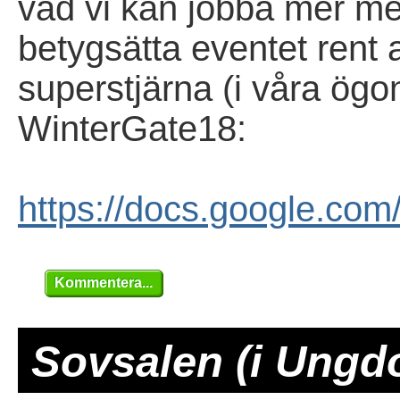
vad vi kan jobba mer med
betygsätta eventet rent 
superstjärna (i våra ög
WinterGate18:
https://docs.google.
Kommentera...
Sovsalen (i Ung