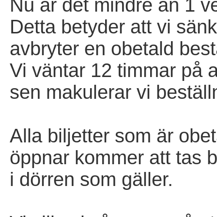
Nu är det mindre än 1 vec
Detta betyder att vi sänk
avbryter en obetald best
Vi väntar 12 timmar på 
sen makulerar vi beställ
Alla biljetter som är ob
öppnar kommer att tas bor
i dörren som gäller.