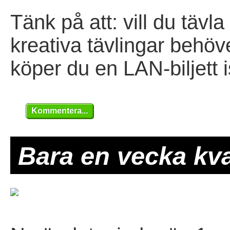
Tänk på att: vill du tävl
kreativa tävlingar behö
köper du en LAN-biljett is
Kommentera...
Bara en vecka kva