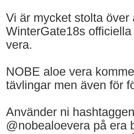
Vi är mycket stolta över
WinterGate18s officiel
vera.
NOBE aloe vera kommer 
tävlingar men även för fö
Använder ni hashtaggen
@nobealoevera på era bil