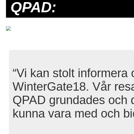
QPAD​:
“Vi kan stolt informera 
WinterGate18​. Vår resa
QPAD grundades och det 
kunna vara med och bid