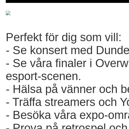
Perfekt för dig som vill:
- Se konsert med Dunderp
- Se våra finaler i Ove
esport-scenen.
- Hälsa på vänner och 
- Träffa streamers och 
- Besöka våra expo-omr
- Prova på retrospel oc