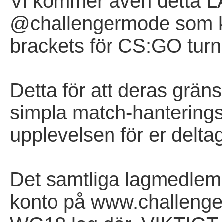
Vi kommer även detta L
@challengermode som k
brackets för CS:GO turn
Detta för att deras gräns
simpla match-hantering
upplevelsen för er delta
Det samtliga lagmedlemm
konto på www.challenge