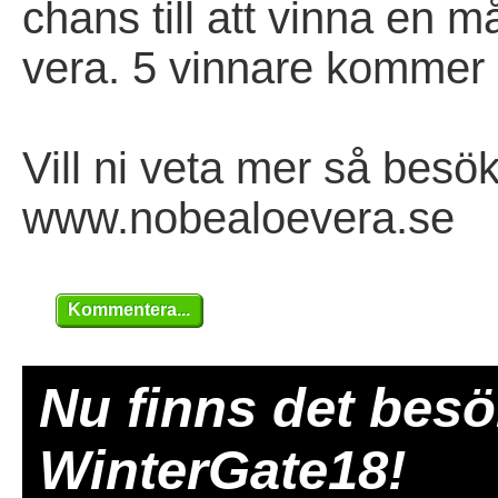
chans till att vinna en
vera. 5 vinnare kommer 
Vill ni veta mer så bes
www.nobealoevera.se
Kommentera...
Nu finns det besök
WinterGate18​!