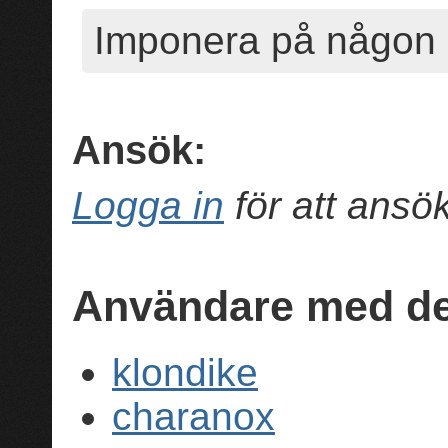
Imponera på någon i
Ansök:
Logga in
för att ans
Användare med de
klondike
charanox