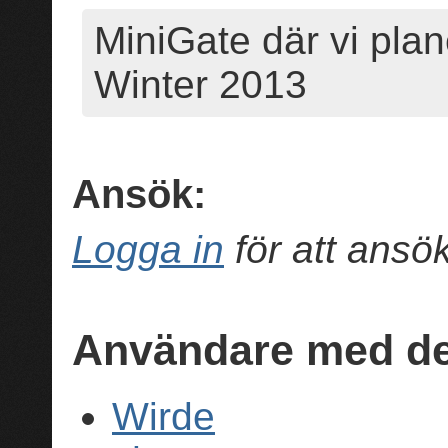
MiniGate där vi pla
Winter 2013
Ansök:
Logga in
för att ans
Användare med de
Wirde