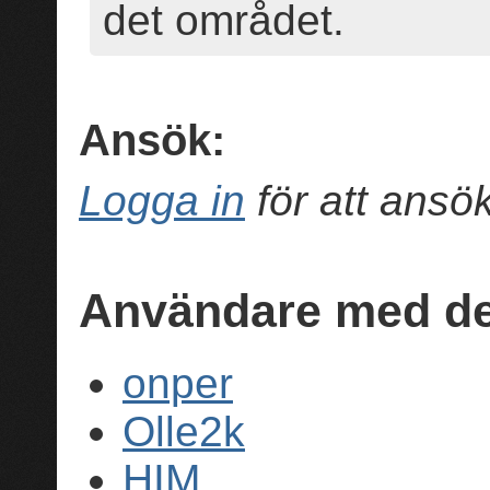
det området.
Ansök:
Logga in
för att ans
Användare med de
onper
Olle2k
HIM