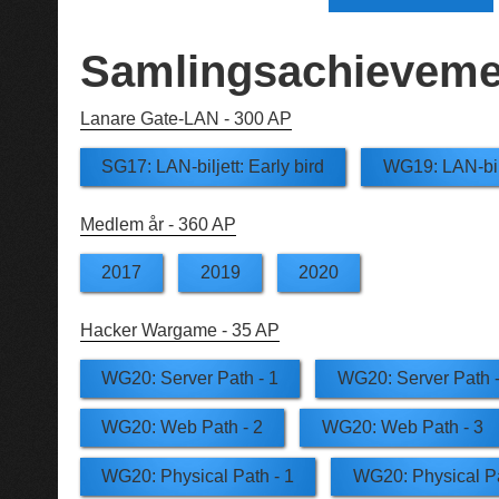
Samlingsachieveme
Lanare Gate-LAN -
300 AP
SG17: LAN-biljett: Early bird
WG19: LAN-bilj
Medlem år -
360 AP
2017
2019
2020
Hacker Wargame -
35 AP
WG20: Server Path - 1
WG20: Server Path -
WG20: Web Path - 2
WG20: Web Path - 3
WG20: Physical Path - 1
WG20: Physical Pa