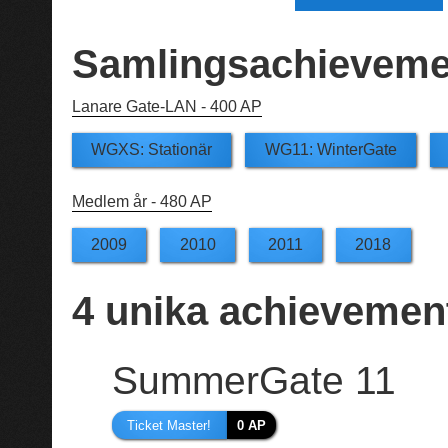
Samlingsachieveme
Lanare Gate-LAN -
400 AP
WGXS: Stationär
WG11: WinterGate
Medlem år -
480 AP
2009
2010
2011
2018
4
unika achievemen
SummerGate 11
Ticket Master!
0 AP