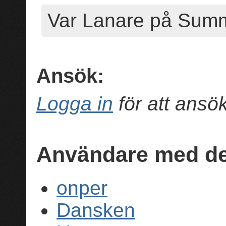
Var Lanare på Sum
Ansök:
Logga in
för att ans
Användare med de
onper
Dansken