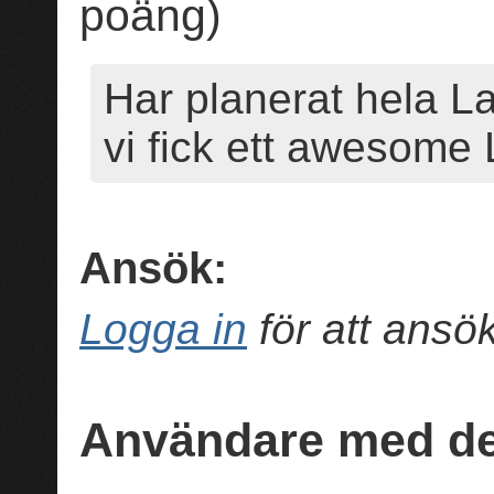
poäng)
Har planerat hela La
vi fick ett awesome
Ansök:
Logga in
för att ans
Användare med de