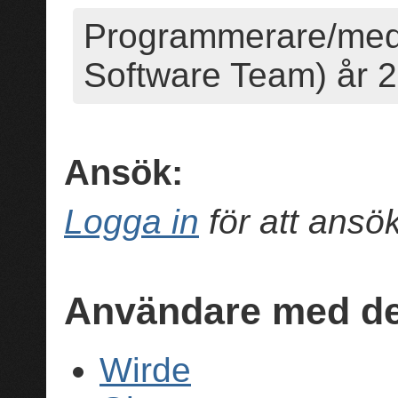
Programmerare/med
Software Team) år 
Ansök:
Logga in
för att ans
Användare med de
Wirde