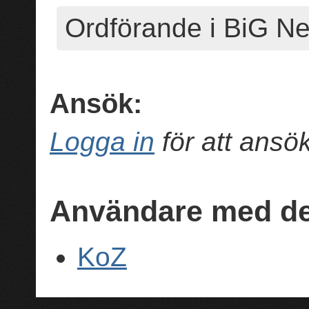
Ordförande i BiG N
Ansök:
Logga in
för att ans
Användare med de
KoZ