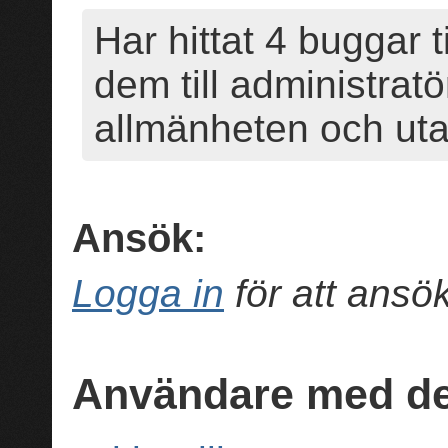
Har hittat 4 buggar t
dem till administrat
allmänheten och utan
Ansök:
Logga in
för att ans
Användare med de