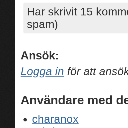
Har skrivit 15 komme
spam)
Ansök:
Logga in
för att ans
Användare med de
charanox