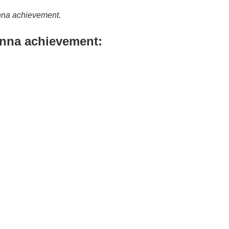
nna achievement.
nna achievement: