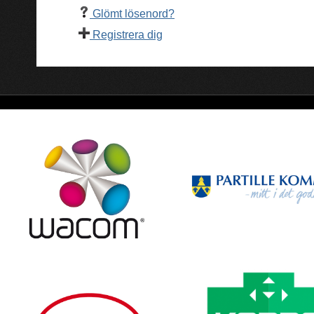
Glömt lösenord?
Registrera dig