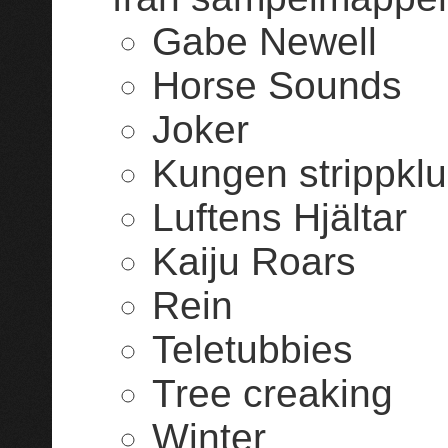
Gabe Newell
Horse Sounds
Joker
Kungen strippkl
Luftens Hjältar
Kaiju Roars
Rein
Teletubbies
Tree creaking
Winter