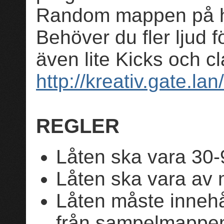
Random mappen på h
Behöver du fler ljud f
även lite Kicks och 
http://kreativ.gate.lan
REGLER
Låten ska vara 30-
Låten ska vara av 
Låten måste innehål
från sampelmappe